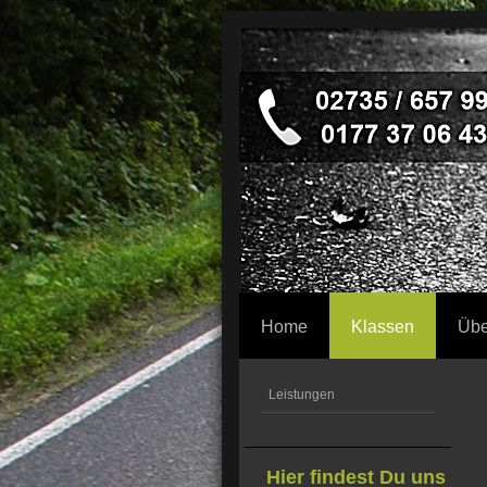
Home
Klassen
Übe
Leistungen
Hier findest Du uns