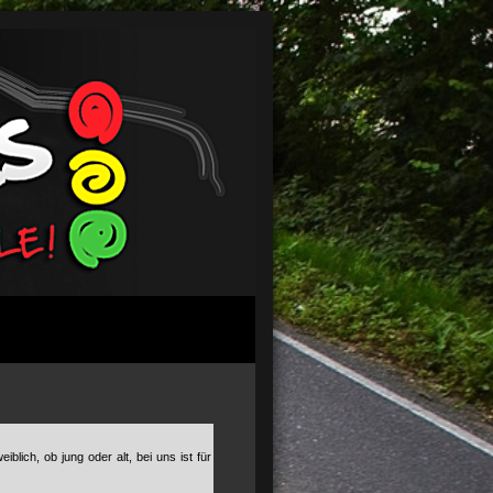
blich, ob jung oder alt, bei uns ist für