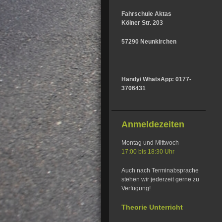
Fahrschule Aktas
Kölner Str. 203
57290 Neunkirchen
Handy/ WhatsApp: 0177-
3706431
Anmeldezeiten
Montag und Mittwoch
17:00 bis 18:30 Uhr
Auch nach Terminabsprache
stehen wir jederzeit gerne zu
Verfügung!
Theorie Unterricht